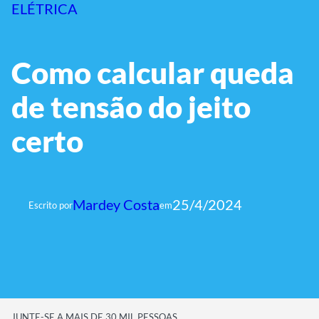
ELÉTRICA
Como calcular queda
de tensão do jeito
certo
Mardey Costa
25/4/2024
Escrito por
em
JUNTE-SE A MAIS DE 30 MIL PESSOAS