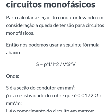
circuitos monofásicos
Para calcular a seção do condutor levando em
consideração a queda de tensão para circuitos
monofásicos.
Então nós podemos usar a seguinte fórmula
abaixo:
S = ρ*L*I*2 / V%*V
Onde:
S é a seção do condutor em mm²;
ρ é a resistividade do cobre que é 0,0172 Ω x
mm²/m;
L é o comprimento do circuito em metros;