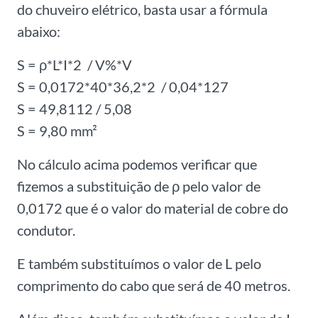
do chuveiro elétrico, basta usar a fórmula
abaixo:
S = ρ*L*I*2 / V%*V
S = 0,0172*40*36,2*2 / 0,04*127
S = 49,8112 / 5,08
S = 9,80 mm²
No cálculo acima podemos verificar que
fizemos a substituição de ρ pelo valor de
0,0172 que é o valor do material de cobre do
condutor.
E também substituímos o valor de L pelo
comprimento do cabo que será de 40 metros.