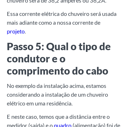
chuveiro será de 36,2 ampères ou 36,2A.
Essa corrente elétrica do chuveiro será usada
mais adiante como a nossa corrente de
projeto
.
Passo 5: Qual o tipo de
condutor e o
comprimento do cabo
No exemplo da instalação acima, estamos
considerando a instalação de um chuveiro
elétrico em uma residência.
E neste caso, temos que a distância entre o
medidor (saída) e o
quadro
(alimentação) foi de