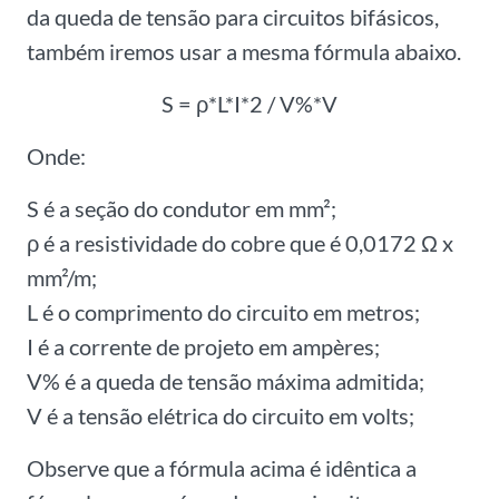
da queda de tensão para circuitos bifásicos,
também iremos usar a mesma fórmula abaixo.
S = ρ*L*I*2 / V%*V
Onde:
S é a seção do condutor em mm²;
ρ é a resistividade do cobre que é 0,0172 Ω x
mm²/m;
L é o comprimento do circuito em metros;
I é a corrente de projeto em ampères;
V% é a queda de tensão máxima admitida;
V é a tensão elétrica do circuito em volts;
Observe que a fórmula acima é idêntica a