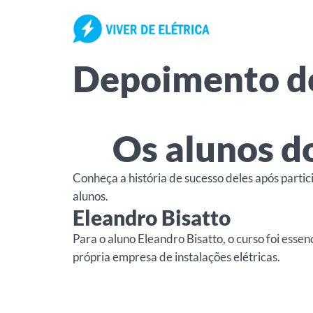
Pular
para
o
conteúdo
Depoimento do
Os alunos d
Conheça a história de sucesso deles após parti
alunos.
Eleandro Bisatto
Para o aluno Eleandro Bisatto, o curso foi ess
própria empresa de instalações elétricas.