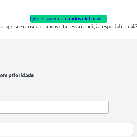
Quero fazer comandos elétricos →
sso agora e conseguir aproveitar essa condição especial com 
 com prioridade