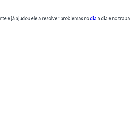
nte e já ajudou ele a resolver problemas no
dia
a dia e no traba