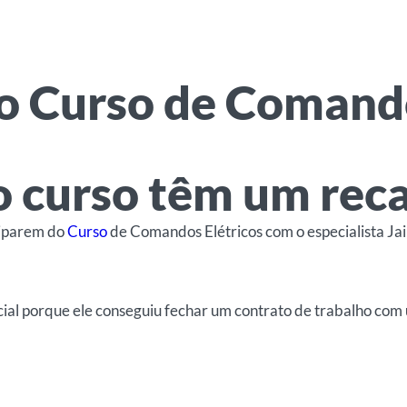
 Curso de Comando
o curso têm um reca
ciparem do
Curso
de Comandos Elétricos com o especialista Jai
encial porque ele conseguiu fechar um contrato de trabalho com