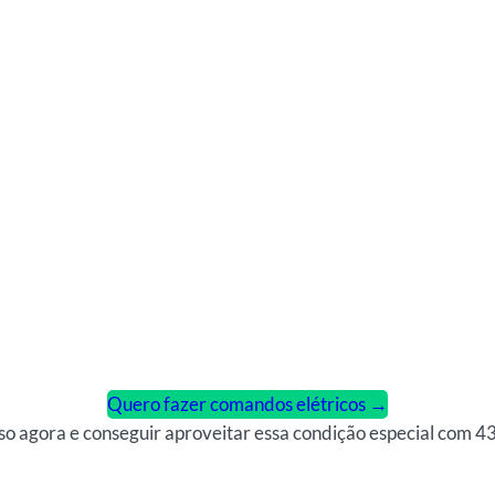
Quero fazer comandos elétricos →
sso agora e conseguir aproveitar essa condição especial com 