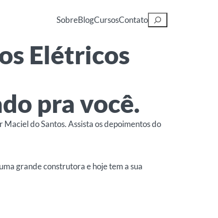
Pesquisar
Sobre
Blog
Cursos
Contato
s Elétricos
do pra você.
r Maciel do Santos. Assista os depoimentos do
 uma grande construtora e hoje tem a sua