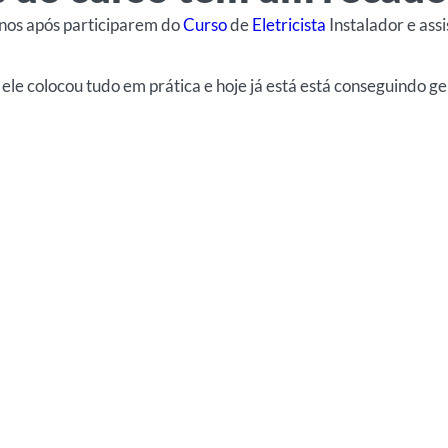
unos após participarem do
Curso
de
Eletricista
Instalador e ass
 ele colocou tudo em prática e hoje já está está conseguindo 