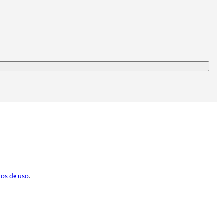
os de uso
.