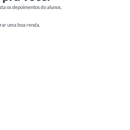
ista os depoimentos do alunos.
gerar uma boa renda.