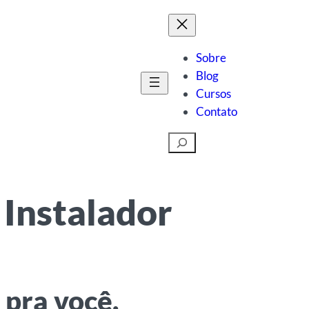
Sobre
Blog
Cursos
Contato
Pesquisar
 Instalador
 pra você.