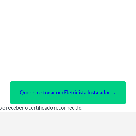
Quero me tonar um Eletricista Instalador →
o e receber o certificado reconhecido.