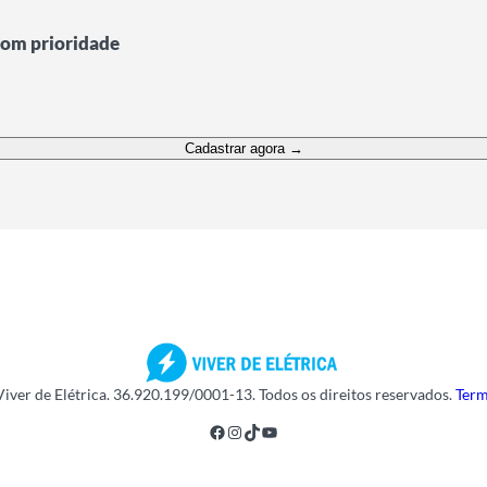
 com prioridade
Cadastrar agora →
Viver de Elétrica. 36.920.199/0001-13. Todos os direitos reservados.
Term
Facebook
Instagram
TikTok
Youtube