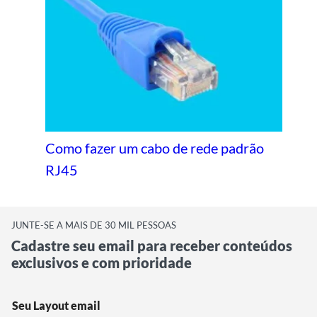
Como fazer um cabo de rede padrão
RJ45
JUNTE-SE A MAIS DE 30 MIL PESSOAS
Cadastre seu email para receber conteúdos
exclusivos e com prioridade
Seu Layout email