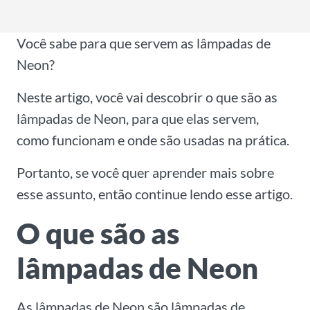
l
*
Você sabe para que servem as lâmpadas de
Neon?
Neste artigo, você vai descobrir o que são as
lâmpadas de Neon, para que elas servem,
como funcionam e onde são usadas na prática.
Portanto, se você quer aprender mais sobre
esse assunto, então continue lendo esse artigo.
O que são as
lâmpadas de Neon
As lâmpadas de Neon são lâmpadas de