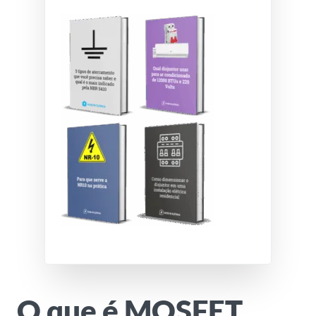
O que é MOSFET