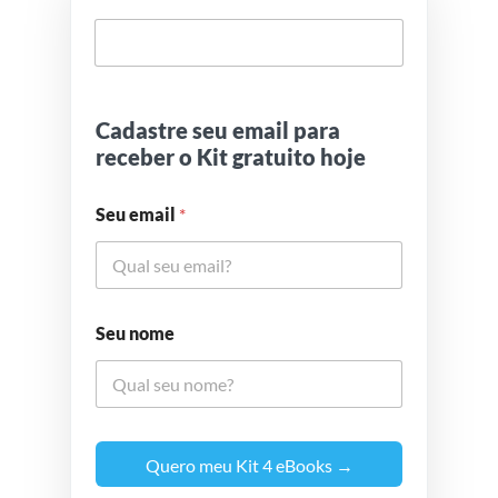
Cadastre seu email para
receber o Kit gratuito hoje
Seu email
*
Seu nome
Quero meu Kit 4 eBooks →