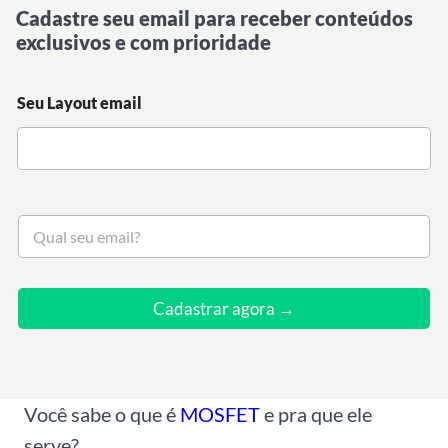
Cadastre seu email para receber conteúdos
exclusivos e com prioridade
Seu Layout email
S
e
u
e
m
Cadastrar agora →
a
i
l
*
Você sabe o que é
MOSFET
e pra que ele
serve?