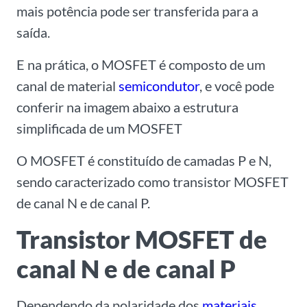
mais potência pode ser transferida para a
saída.
E na prática, o MOSFET é composto de um
canal de material
semicondutor
, e você pode
conferir na imagem abaixo a estrutura
simplificada de um MOSFET
O MOSFET é constituído de camadas P e N,
sendo caracterizado como transistor MOSFET
de canal N e de canal P.
Transistor MOSFET de
canal N e de canal P
Dependendo da polaridade dos
materiais