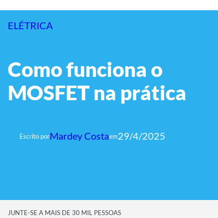
ELÉTRICA
Como funciona o
MOSFET na prática
Mardey Costa
29/4/2025
Escrito por
em
JUNTE-SE A MAIS DE 30 MIL PESSOAS