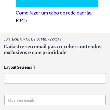
Como fazer um cabo de rede padrão
RJ45
JUNTE-SE A MAIS DE 30 MIL PESSOAS
Cadastre seu email para receber conteúdos
exclusivos e com prioridade
Layout Seu email
S
e
u