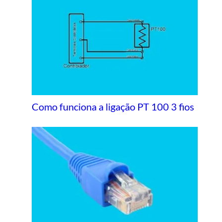
Como funciona a ligação PT 100 3 fios