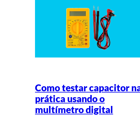
Como testar capacitor n
prática usando o
multímetro digital
Escrito por