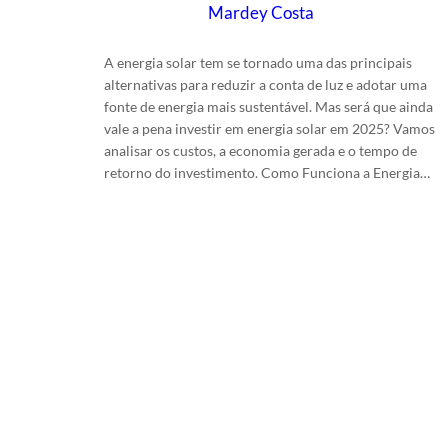
Mardey Costa
em
25/2/2025
A energia solar tem se tornado uma das principais
alternativas para reduzir a conta de luz e adotar uma
fonte de energia mais sustentável. Mas será que ainda
vale a pena investir em energia solar em 2025? Vamos
analisar os custos, a economia gerada e o tempo de
retorno do investimento. Como Funciona a Energia…