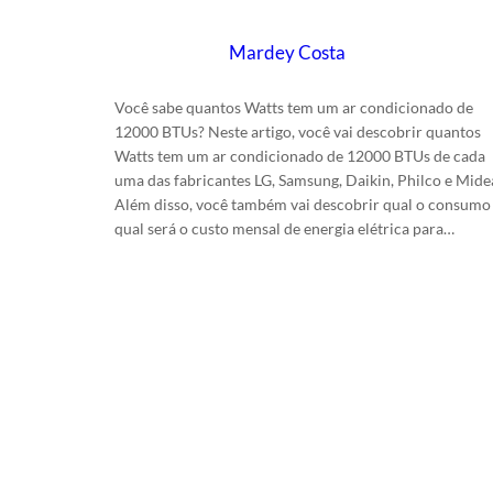
Escrito por
Mardey Costa
em
31/1/2024
Você sabe quantos Watts tem um ar condicionado de
12000 BTUs? Neste artigo, você vai descobrir quantos
Watts tem um ar condicionado de 12000 BTUs de cada
uma das fabricantes LG, Samsung, Daikin, Philco e Mide
Além disso, você também vai descobrir qual o consumo
qual será o custo mensal de energia elétrica para…