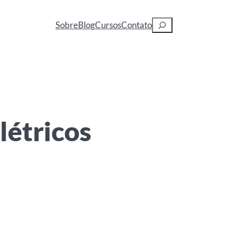
Pesquisar
Sobre
Blog
Cursos
Contato
létricos