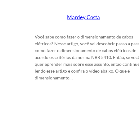
Escrito por
Mardey Costa
em
9/11/2024
Você sabe como fazer o dimensionamento de cabos
elétricos? Nesse artigo, você vai descobrir passo a pas
como fazer o dimensionamento de cabos elétricos de
acordo os critérios da norma NBR 5410. Então, se voc
quer aprender mais sobre esse assunto, então continu
lendo esse artigo e confira o vídeo abaixo. O que é
dimensionamento…