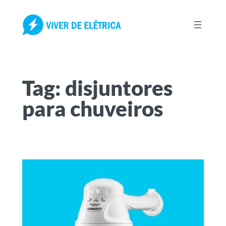
Pular
para
o
conteúdo
Tag:
disjuntores
para chuveiros