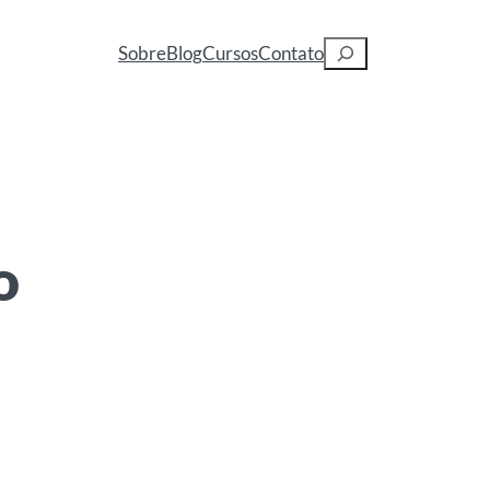
Pesquisar
Sobre
Blog
Cursos
Contato
o