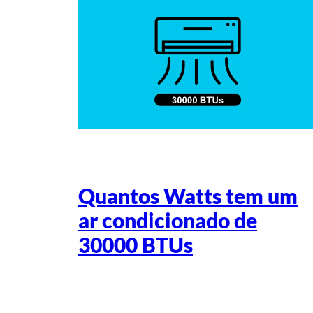
Quantos Watts tem um
ar condicionado de
30000 BTUs
Escrito por