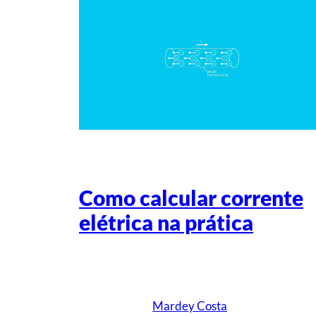
Como calcular corrente
elétrica na prática
Escrito por
Mardey Costa
em