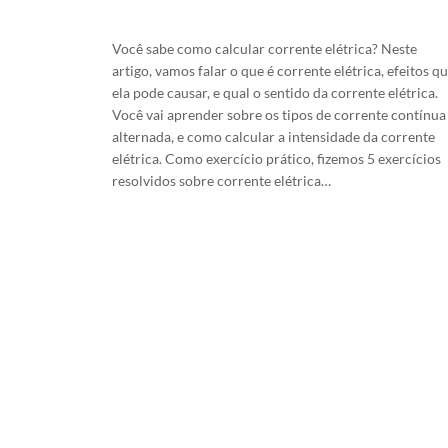
25/2/2024
Você sabe como calcular corrente elétrica? Neste
artigo, vamos falar o que é corrente elétrica, efeitos q
ela pode causar, e qual o sentido da corrente elétrica.
Você vai aprender sobre os tipos de corrente contínua
alternada, e como calcular a intensidade da corrente
elétrica. Como exercício prático, fizemos 5 exercícios
resolvidos sobre corrente elétrica…