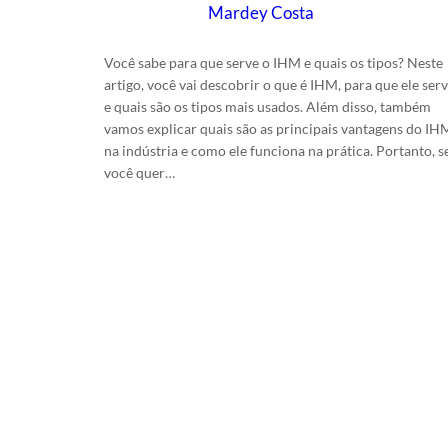
Mardey Costa
em
24/5/2025
Você sabe para que serve o IHM e quais os tipos? Neste
artigo, você vai descobrir o que é IHM, para que ele ser
e quais são os tipos mais usados. Além disso, também
vamos explicar quais são as principais vantagens do IH
na indústria e como ele funciona na prática. Portanto, s
você quer…