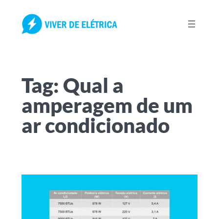
Pular
para
o
conteúdo
Tag:
Qual a
amperagem de um
ar condicionado