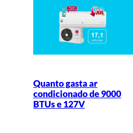
Quanto gasta ar
condicionado de 9000
BTUs e 127V
Escrito por