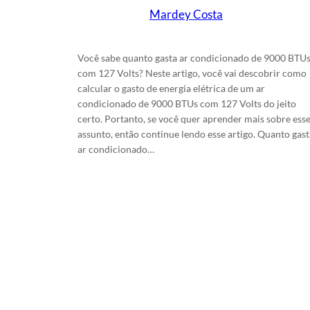
Mardey Costa
em
20/6/2024
Você sabe quanto gasta ar condicionado de 9000 BTU
com 127 Volts? Neste artigo, você vai descobrir como
calcular o gasto de energia elétrica de um ar
condicionado de 9000 BTUs com 127 Volts do jeito
certo. Portanto, se você quer aprender mais sobre ess
assunto, então continue lendo esse artigo. Quanto gast
ar condicionado…