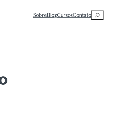
Pesquisar
Sobre
Blog
Cursos
Contato
o