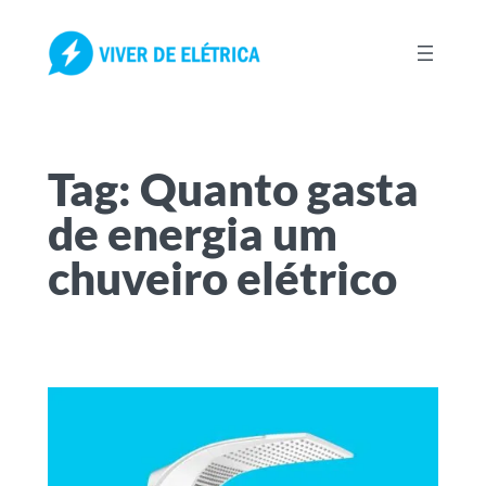
Pular
para
o
conteúdo
Tag:
Quanto gasta
de energia um
chuveiro elétrico