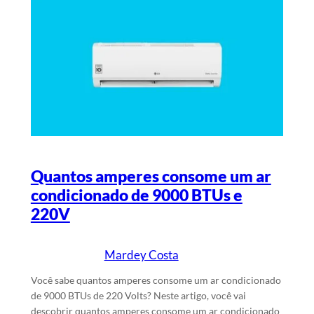
Quantos amperes consome um ar
condicionado de 9000 BTUs e
220V
Mardey Costa
18/1/2024
Escrito por
em
Você sabe quantos amperes consome um ar condicionado
de 9000 BTUs de 220 Volts? Neste artigo, você vai
descobrir quantos amperes consome um ar condicionado