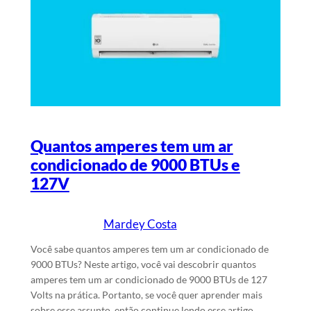
Quantos amperes tem um ar
condicionado de 9000 BTUs e
127V
Mardey Costa
18/1/2025
Escrito por
em
Você sabe quantos amperes tem um ar condicionado de
9000 BTUs? Neste artigo, você vai descobrir quantos
amperes tem um ar condicionado de 9000 BTUs de 127
Volts na prática. Portanto, se você quer aprender mais
sobre esse assunto, então continue lendo esse artigo.