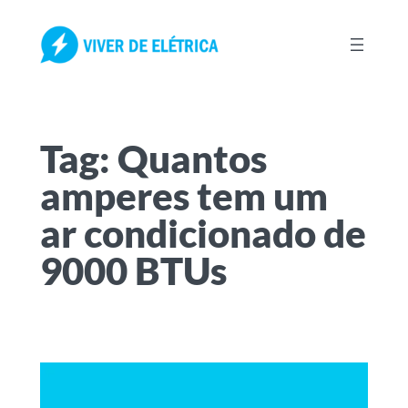
Pular
para
o
conteúdo
Tag:
Quantos
amperes tem um
ar condicionado de
9000 BTUs