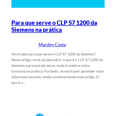
Para que serve o CLP S7 1200 da
Siemens na prática
Mardey Costa
30/4/2025
Escrito por
em
Você sabe para que serve o CLP S7 1200 da Siemens?
Neste artigo, você vai descobrir o que é o CLP S7 1200 da
Siemens, para que ele serve, onde é usado e como
funciona na prática. Portanto, se você quer aprender mais
sobre esse assunto, então continue lendo esse artigo. O
que é o…