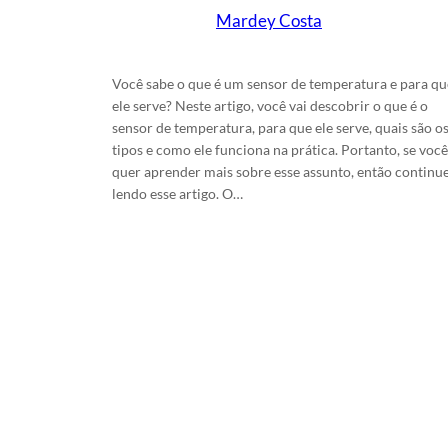
Mardey Costa
em
3/4/2026
Você sabe o que é um sensor de temperatura e para qu
ele serve? Neste artigo, você vai descobrir o que é o
sensor de temperatura, para que ele serve, quais são o
tipos e como ele funciona na prática. Portanto, se você
quer aprender mais sobre esse assunto, então continu
lendo esse artigo. O…