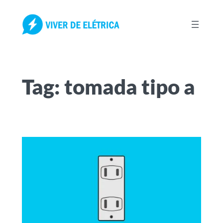
Pular
para
o
conteúdo
Tag:
tomada tipo a