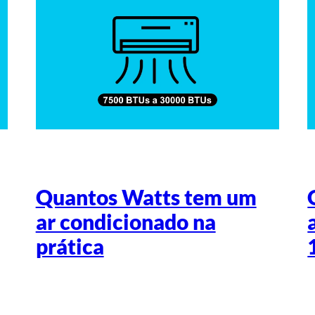
Quantos Watts tem um
ar condicionado na
prática
Escrito por