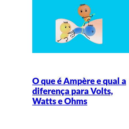
O que é Ampère e qual a
diferença para Volts,
Watts e Ohms
Escrito por