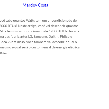
Mardey Costa
em
31/1/2024
ocê sabe quantos Watts tem um ar condicionado de
2000 BTUs? Neste artigo, você vai descobrir quantos
atts tem um ar condicionado de 12000 BTUs de cada
ma das fabricantes LG, Samsung, Daikin, Philco e
idea. Além disso, você também vai descobrir qual o
onsumo e qual será o custo mensal de energia elétrica
ara…