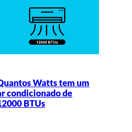
Quantos Watts tem um
ar condicionado de
12000 BTUs
Escrito por