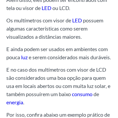
tela ou visor de
LED
ou LCD.
Os multímetros com visor de
LED
possuem
algumas características como serem
visualizados a distâncias maiores.
E ainda podem ser usados em ambientes com
pouca
luz
e serem considerados mais duráveis.
E no caso dos multímetros com visor de LCD
são considerados uma boa opção para quem
usa em locais abertos ou com muita luz solar, e
também possuírem um baixo
consumo
de
energia
.
Por isso, confira abaixo um exemplo prático de