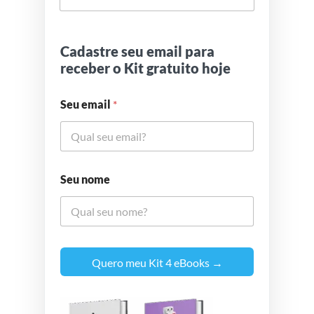
Cadastre seu email para
receber o Kit gratuito hoje
Seu email
*
Seu nome
Quero meu Kit 4 eBooks →