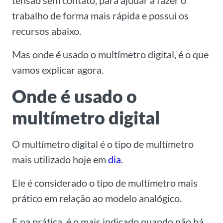
tensão sem contato, para ajudar a fazer o
trabalho de forma mais rápida e possui os
recursos abaixo.
Mas onde é usado o multímetro digital, é o que
vamos explicar agora.
Onde é usado o
multímetro digital
O multímetro digital é o tipo de multímetro
mais utilizado hoje em
dia
.
Ele é considerado o tipo de multímetro mais
prático em relação ao modelo analógico.
E na prática, é o mais indicado quando não há