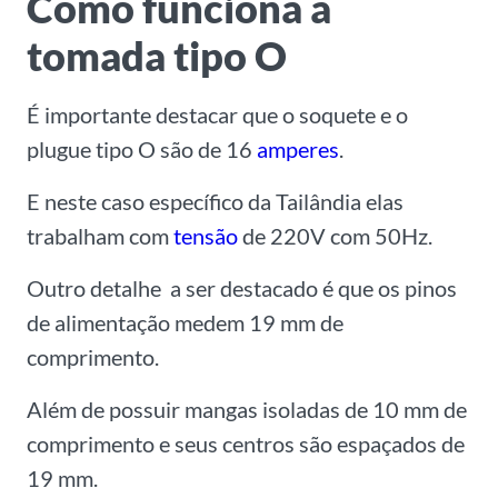
Como funciona a
tomada tipo O
É importante destacar que o soquete e o
plugue tipo O são de 16
amperes
.
E neste caso específico da Tailândia elas
trabalham com
tensão
de 220V com 50Hz.
Outro detalhe a ser destacado é que os pinos
de alimentação medem 19 mm de
comprimento.
Além de possuir mangas isoladas de 10 mm de
comprimento e seus centros são espaçados de
19 mm.