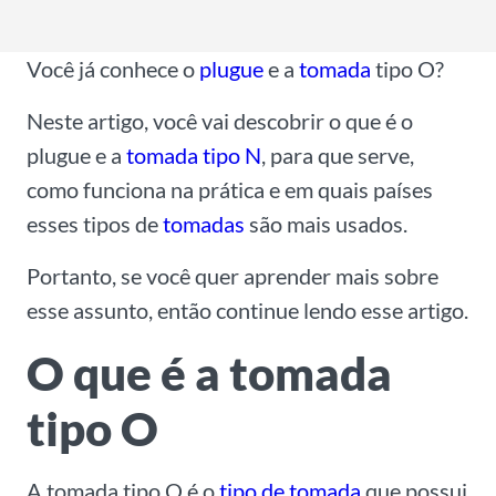
l
*
Você já conhece o
plugue
e a
tomada
tipo O?
Neste artigo, você vai descobrir o que é o
plugue e a
tomada tipo N
, para que serve,
como funciona na prática e em quais países
esses tipos de
tomadas
são mais usados.
Portanto, se você quer aprender mais sobre
esse assunto, então continue lendo esse artigo.
O que é a tomada
tipo O
A tomada tipo O é o
tipo de tomada
que possui