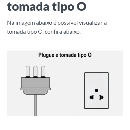
tomada tipo O
Na imagem abaixo é possível visualizar a
tomada tipo O, confira abaixo.