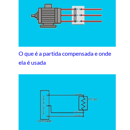
O que é a partida compensada e onde
ela é usada