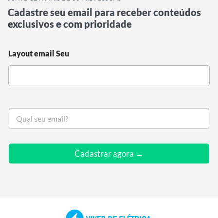
Cadastre seu email para receber conteúdos
exclusivos e com prioridade
Layout email Seu
S
e
u
e
m
Cadastrar agora →
a
i
l
*