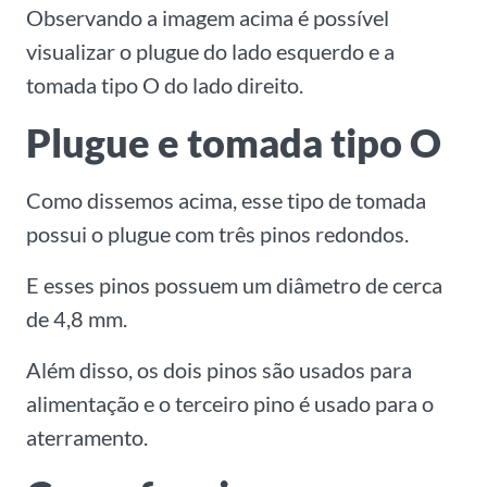
Observando a imagem acima é possível
visualizar o plugue do lado esquerdo e a
tomada tipo O do lado direito.
Plugue e tomada tipo O
Como dissemos acima, esse tipo de tomada
possui o plugue com três pinos redondos.
E esses pinos possuem um diâmetro de cerca
de 4,8 mm.
Além disso, os dois pinos são usados para
alimentação e o terceiro pino é usado para o
aterramento.