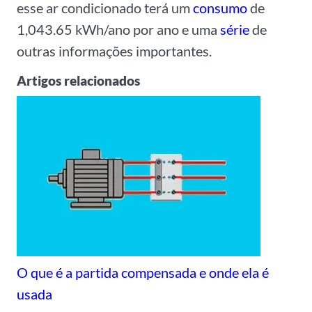
esse ar condicionado terá um
consumo
de
1,043.65 kWh/ano por ano e uma
série
de
outras informações importantes.
Artigos relacionados
O que é a partida compensada e onde ela é
usada