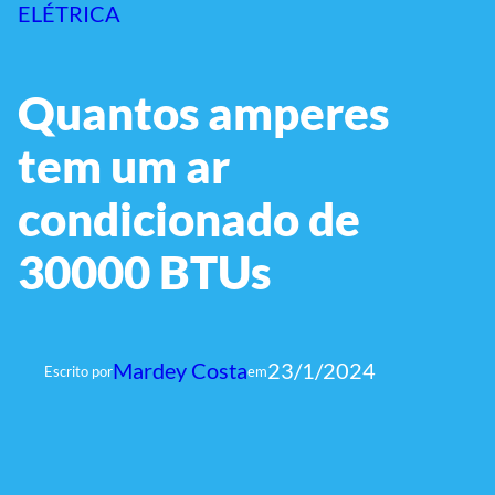
ELÉTRICA
Quantos amperes
tem um ar
condicionado de
30000 BTUs
Mardey Costa
23/1/2024
Escrito por
em