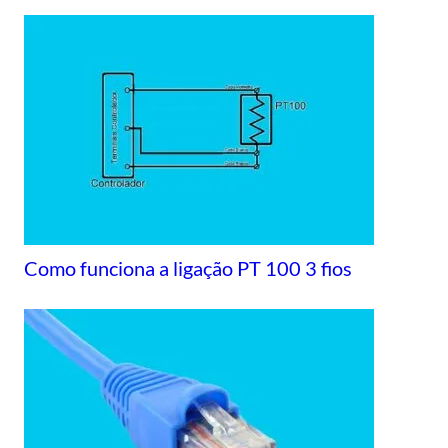
Como funciona a ligação PT 100 3 fios