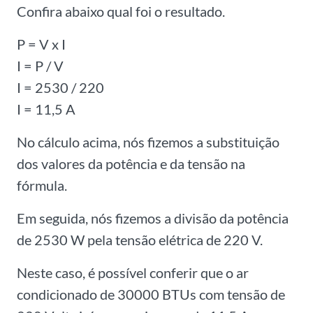
Confira abaixo qual foi o resultado.
P = V x I
I = P / V
I = 2530 / 220
I = 11,5 A
No cálculo acima, nós fizemos a substituição
dos valores da potência e da tensão na
fórmula.
Em seguida, nós fizemos a divisão da potência
de 2530 W pela tensão elétrica de 220 V.
Neste caso, é possível conferir que o ar
condicionado de 30000 BTUs com tensão de