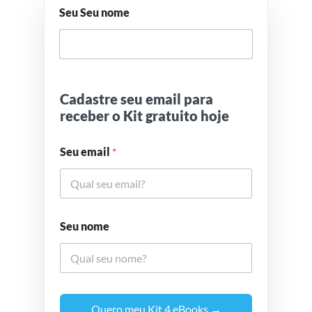
Seu Seu nome
Cadastre seu email para
receber o Kit gratuito hoje
Seu email
*
Seu nome
Quero meu Kit 4 eBooks →