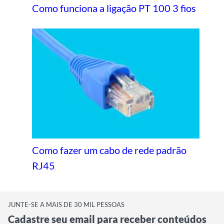
Como funciona a ligação PT 100 3 fios
Como fazer um cabo de rede padrão
RJ45
JUNTE-SE A MAIS DE 30 MIL PESSOAS
Cadastre seu email para receber conteúdos