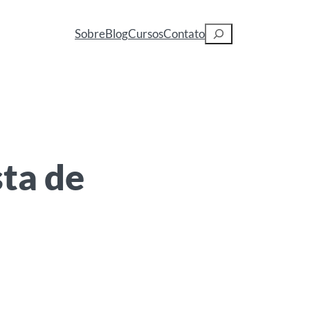
Pesquisar
Sobre
Blog
Cursos
Contato
sta de