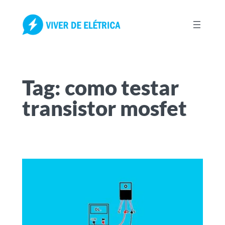
Pular
para
o
conteúdo
Tag:
como testar
transistor mosfet