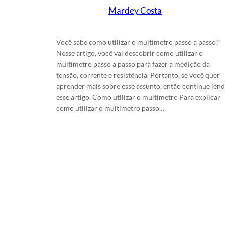
Mardey Costa
em
9/4/2025
Você sabe como utilizar o multímetro passo a passo?
Nesse artigo, você vai descobrir como utilizar o
multímetro passo a passo para fazer a medição da
tensão, corrente e resistência. Portanto, se você quer
aprender mais sobre esse assunto, então continue len
esse artigo. Como utilizar o multímetro Para explicar
como utilizar o multímetro passo…