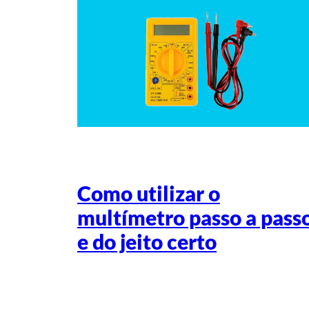
Como utilizar o
multímetro passo a pass
e do jeito certo
Escrito por