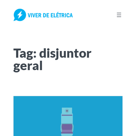
Pular
para
o
conteúdo
Tag:
disjuntor
geral