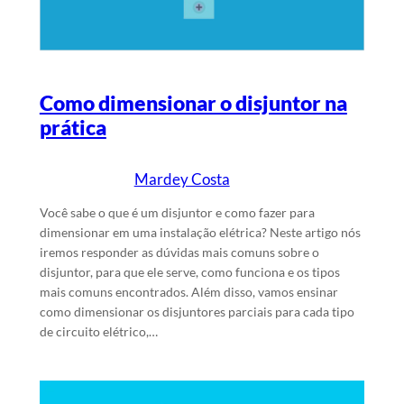
Como dimensionar o disjuntor na
prática
Mardey Costa
22/1/2025
Escrito por
em
Você sabe o que é um disjuntor e como fazer para
dimensionar em uma instalação elétrica? Neste artigo nós
iremos responder as dúvidas mais comuns sobre o
disjuntor, para que ele serve, como funciona e os tipos
mais comuns encontrados. Além disso, vamos ensinar
como dimensionar os disjuntores parciais para cada tipo
de circuito elétrico,…