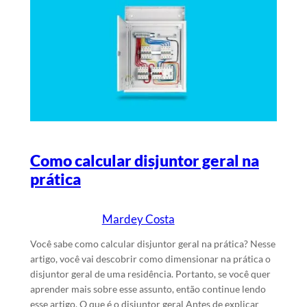
Como calcular disjuntor geral na
prática
Mardey Costa
11/10/2024
Escrito por
em
Você sabe como calcular disjuntor geral na prática? Nesse
artigo, você vai descobrir como dimensionar na prática o
disjuntor geral de uma residência. Portanto, se você quer
aprender mais sobre esse assunto, então continue lendo
esse artigo. O que é o disjuntor geral Antes de explicar