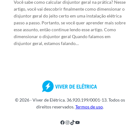
Você sabe como calcular disjuntor geral na prática? Nesse
artigo, você vai descobrir finalmente como dimensionar o
disjuntor geral do jeito certo em uma instalação elétrica
passo a passo. Portanto, se você quer aprender mais sobre
esse assunto, então continue lendo esse artigo. Como
dimensionar o disjuntor geral Quando falamos em
disjuntor geral, estamos falando…
© 2026 · Viver de Elétrica. 36.920.199/0001-13. Todos os
direitos reservados.
Termos de uso
.
Facebook
Instagram
TikTok
Youtube