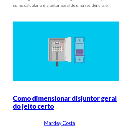
como calcular o disjuntor geral de uma residência, é…
Como dimensionar disjuntor geral
do jeito certo
Mardey Costa
20/5/2024
Escrito por
em