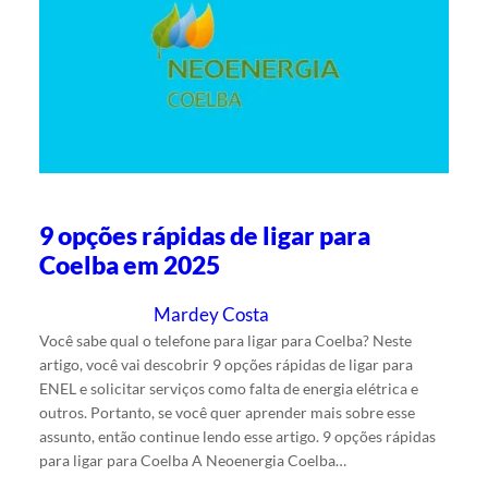
9 opções rápidas de ligar para
Coelba em 2025
Mardey Costa
16/4/2025
Escrito por
em
Você sabe qual o telefone para ligar para Coelba? Neste
artigo, você vai descobrir 9 opções rápidas de ligar para
ENEL e solicitar serviços como falta de energia elétrica e
outros. Portanto, se você quer aprender mais sobre esse
assunto, então continue lendo esse artigo. 9 opções rápidas
para ligar para Coelba A Neoenergia Coelba…