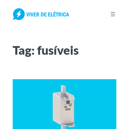
Pular
para
o
conteúdo
Tag:
fusíveis