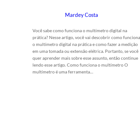
Escrito por
Mardey Costa
em
28/5/2025
Você sabe como funciona o multímetro digital na
prática? Nesse artigo, você vai descobrir como funcion
o multímetro digital na prática e como fazer a medição
em uma tomada ou extensão elétrica. Portanto, se você
quer aprender mais sobre esse assunto, então continue
lendo esse artigo. Como funciona o multímetro O
multímetro é uma ferramenta…