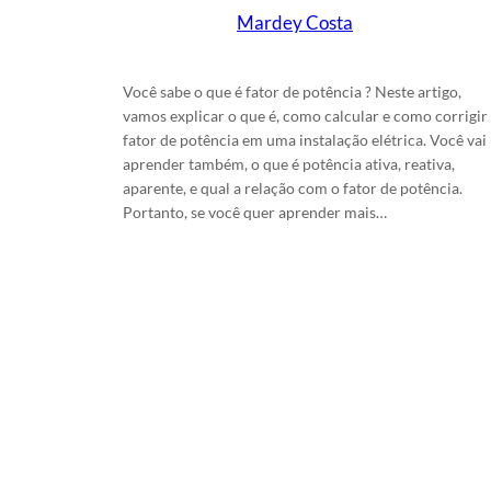
Mardey Costa
em
19/6/2024
Você sabe o que é fator de potência ? Neste artigo,
vamos explicar o que é, como calcular e como corrigir
fator de potência em uma instalação elétrica. Você vai
aprender também, o que é potência ativa, reativa,
aparente, e qual a relação com o fator de potência.
Portanto, se você quer aprender mais…