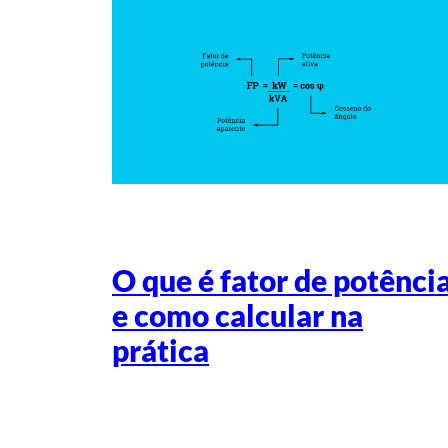
O que é fator de potênci
e como calcular na
prática
Escrito por