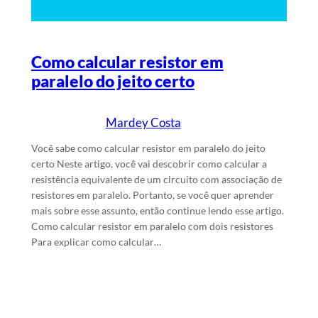
Como calcular resistor em
paralelo do jeito certo
Mardey Costa
16/4/2025
Escrito por
em
Você sabe como calcular resistor em paralelo do jeito
certo Neste artigo, você vai descobrir como calcular a
resistência equivalente de um circuito com associação de
resistores em paralelo. Portanto, se você quer aprender
mais sobre esse assunto, então continue lendo esse artigo.
Como calcular resistor em paralelo com dois resistores
Para explicar como calcular…