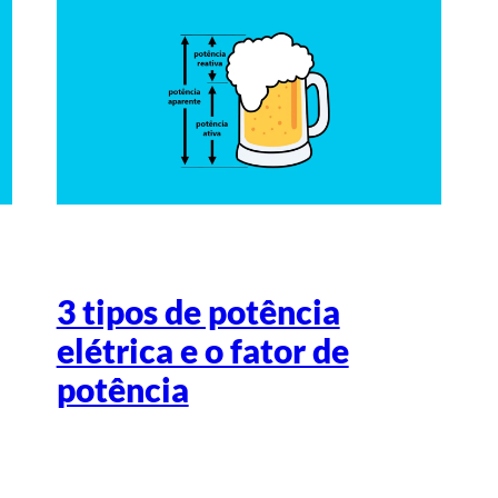
3 tipos de potência
elétrica e o fator de
potência
Escrito por