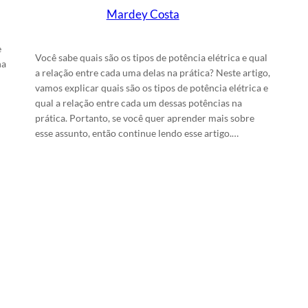
Mardey Costa
em
27/5/2024
e
Você sabe quais são os tipos de potência elétrica e qual
na
a relação entre cada uma delas na prática? Neste artigo,
vamos explicar quais são os tipos de potência elétrica e
qual a relação entre cada um dessas potências na
prática. Portanto, se você quer aprender mais sobre
esse assunto, então continue lendo esse artigo.…