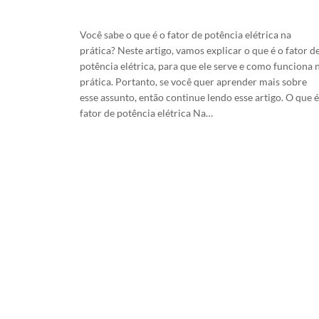
24/4/2026
Você sabe o que é o fator de potência elétrica na
prática? Neste artigo, vamos explicar o que é o fator d
potência elétrica, para que ele serve e como funciona 
prática. Portanto, se você quer aprender mais sobre
esse assunto, então continue lendo esse artigo. O que é
fator de potência elétrica Na…