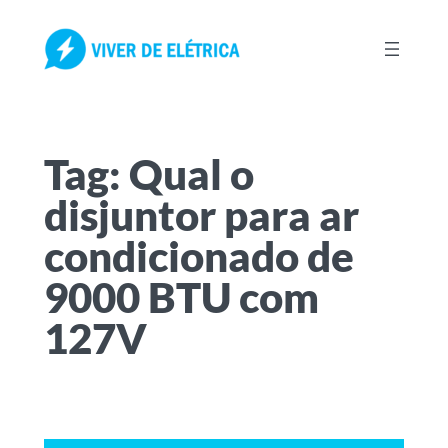
Pular
para
o
conteúdo
Tag:
Qual o
disjuntor para ar
condicionado de
9000 BTU com
127V