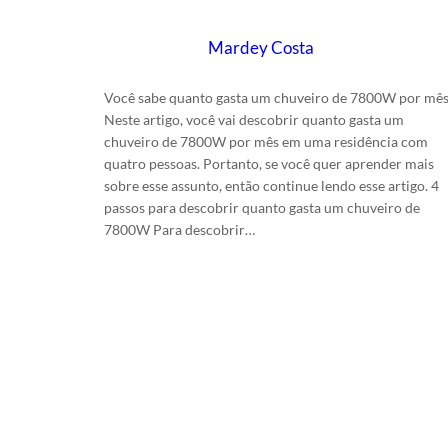
Escrito por
Mardey Costa
em
23/6/2024
Você sabe quanto gasta um chuveiro de 7800W por mê
Neste artigo, você vai descobrir quanto gasta um
chuveiro de 7800W por mês em uma residência com
quatro pessoas. Portanto, se você quer aprender mais
sobre esse assunto, então continue lendo esse artigo. 4
passos para descobrir quanto gasta um chuveiro de
7800W Para descobrir…