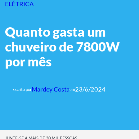
ELÉTRICA
Quanto gasta um
chuveiro de 7800W
por mês
Mardey Costa
23/6/2024
Escrito por
em
JUNTE-SE A MAIS DE 30 MIL PESSOAS