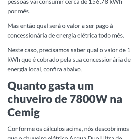
pessoas vai consumir cerca de 156,78 kWh
por mês.
Mas então qual será o valor a ser pago à
concessionária de energia elétrica todo mês.
Neste caso, precisamos saber qual o valor de 1
kWh que é cobrado pela sua concessionária de
energia local, confira abaixo.
Quanto gasta um
chuveiro de 7800W na
Cemig
Conforme os cálculos acima, nós descobrimos
que o chuveiro elétrico Acqua Duo Ultra de