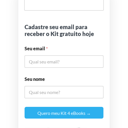
Cadastre seu email para
receber o Kit gratuito hoje
Seu email
*
Seu nome
Quero meu Kit 4 eBooks →