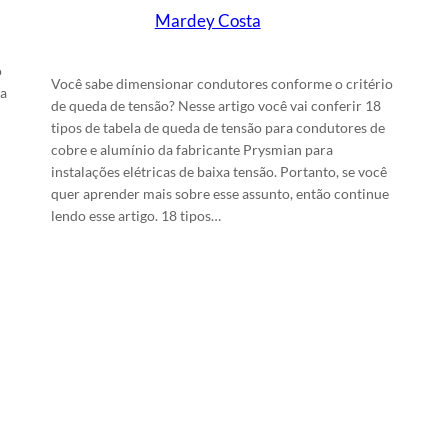
Mardey Costa
em
29/3/2025
o
Você sabe dimensionar condutores conforme o critério
ma
de queda de tensão? Nesse artigo você vai conferir 18
tipos de tabela de queda de tensão para condutores de
cobre e alumínio da fabricante Prysmian para
instalações elétricas de baixa tensão. Portanto, se você
quer aprender mais sobre esse assunto, então continue
lendo esse artigo. 18 tipos…