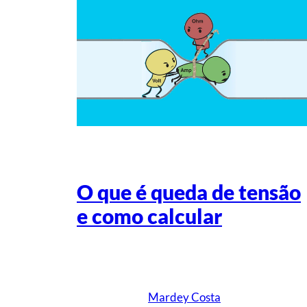
O que é queda de tensão
e como calcular
Escrito por
Mardey Costa
em