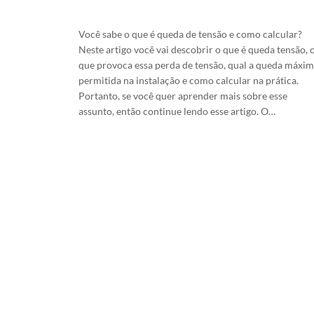
7/5/2026
Você sabe o que é queda de tensão e como calcular?
Neste artigo você vai descobrir o que é queda tensão, 
que provoca essa perda de tensão, qual a queda máxi
permitida na instalação e como calcular na prática.
Portanto, se você quer aprender mais sobre esse
assunto, então continue lendo esse artigo. O…