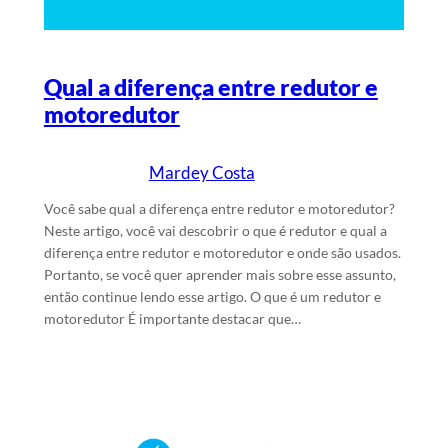
Qual a diferença entre redutor e
motoredutor
Mardey Costa
18/5/2026
Escrito por
em
Você sabe qual a diferença entre redutor e motoredutor?
Neste artigo, você vai descobrir o que é redutor e qual a
diferença entre redutor e motoredutor e onde são usados.
Portanto, se você quer aprender mais sobre esse assunto,
então continue lendo esse artigo. O que é um redutor e
motoredutor É importante destacar que…