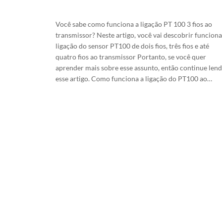
29/5/2026
Você sabe como funciona a ligação PT 100 3 fios ao
transmissor? Neste artigo, você vai descobrir funciona
ligação do sensor PT100 de dois fios, três fios e até
quatro fios ao transmissor Portanto, se você quer
aprender mais sobre esse assunto, então continue len
esse artigo. Como funciona a ligação do PT100 ao…