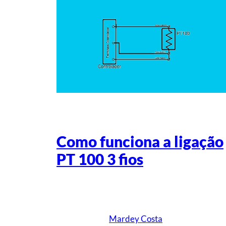
Como funciona a ligação
PT 100 3 fios
Escrito por
Mardey Costa
em