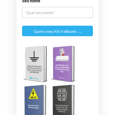
Seu nome
Quero meu Kit 4 eBooks →