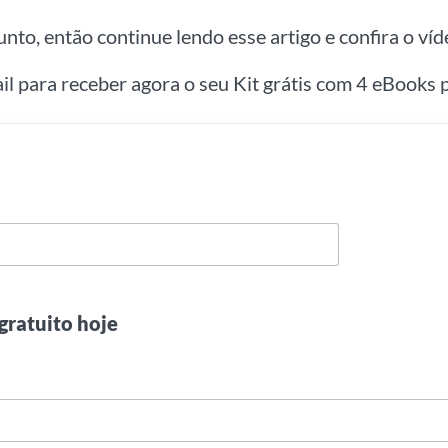
nto, então continue lendo esse artigo e confira o víd
ail para receber agora o seu Kit grátis com 4 eBooks p
gratuito hoje