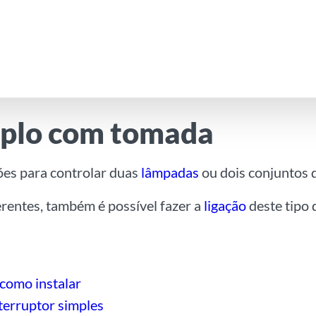
duplo com tomada
ões para controlar duas
lâmpadas
ou dois conjuntos 
erentes, também é possível fazer a
ligação
deste tipo
 como instalar
terruptor simples