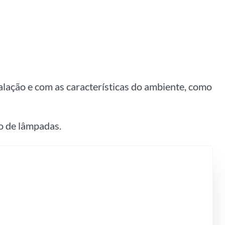
alação e com as características do ambiente, como
o de lâmpadas.