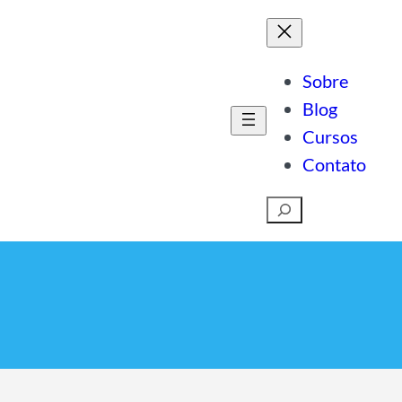
Sobre
Blog
Cursos
Contato
Pesquisar