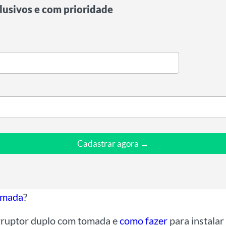
lusivos e com prioridade
Cadastrar agora →
omada
?
terruptor duplo com tomada e
como fazer
para instalar 