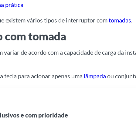
a prática
que existem vários tipos de interruptor com
tomadas
.
lo com tomada
m variar de acordo com a capacidade de carga da inst
ma tecla para acionar apenas uma
lâmpada
ou conjunt
lusivos e com prioridade