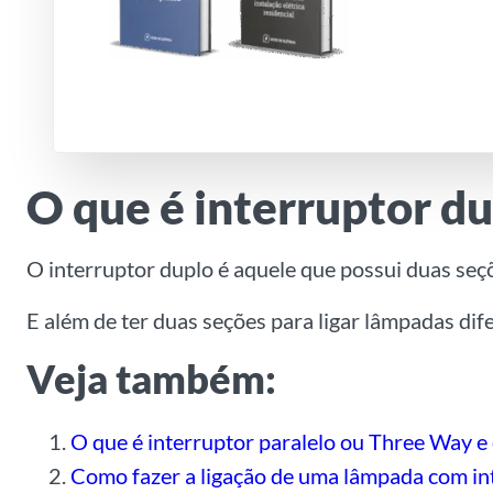
O que é interruptor 
O interruptor duplo é aquele que possui duas seç
E além de ter duas seções para ligar lâmpadas dif
Veja também:
O que é interruptor paralelo ou Three Way e
Como fazer a ligação de uma lâmpada com in