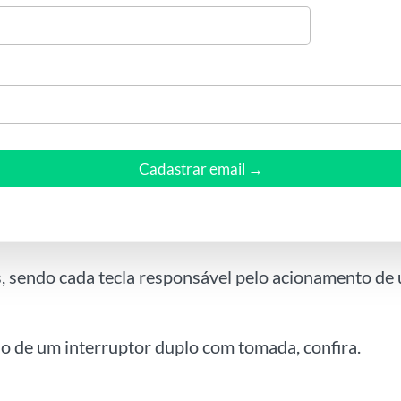
Cadastrar email →
s, sendo cada tecla responsável pelo acionamento d
o de um interruptor duplo com tomada, confira.