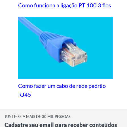
Como funciona a ligação PT 100 3 fios
Como fazer um cabo de rede padrão
RJ45
JUNTE-SE A MAIS DE 30 MIL PESSOAS
Cadastre seu email para receber conteúdos