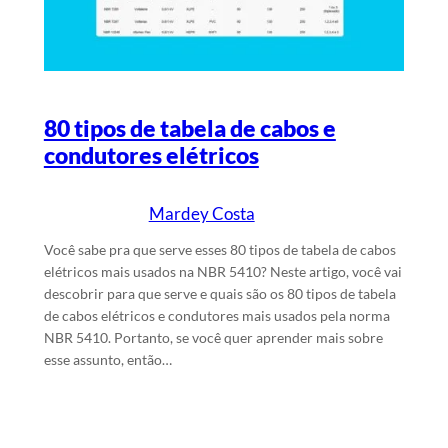
80 tipos de tabela de cabos e
condutores elétricos
Mardey Costa
20/4/2024
Escrito por
em
Você sabe pra que serve esses 80 tipos de tabela de cabos
elétricos mais usados na NBR 5410? Neste artigo, você vai
descobrir para que serve e quais são os 80 tipos de tabela
de cabos elétricos e condutores mais usados pela norma
NBR 5410. Portanto, se você quer aprender mais sobre
esse assunto, então…