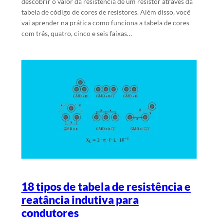
descobrir o valor da resistência de um resistor através da
tabela de código de cores de resistores. Além disso, você
vai aprender na prática como funciona a tabela de cores
com três, quatro, cinco e seis faixas…
18 tipos de tabela de resistência e
reatância indutiva para
condutores