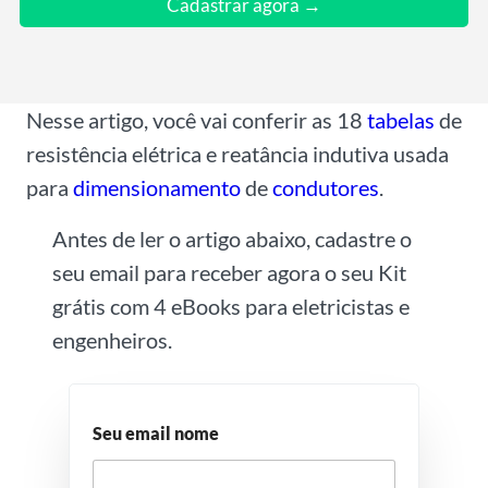
Cadastrar agora →
a
i
l
*
Nesse artigo, você vai conferir as 18
tabelas
de
resistência elétrica e reatância indutiva usada
para
dimensionamento
de
condutores
.
Antes de ler o artigo abaixo, cadastre o
seu email para receber agora o seu Kit
grátis com 4 eBooks para eletricistas e
engenheiros.
Seu email nome