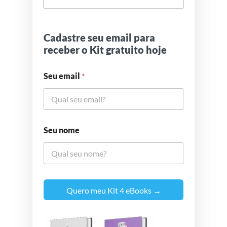
Cadastre seu email para
receber o Kit gratuito hoje
Seu email
*
Seu nome
Quero meu Kit 4 eBooks →