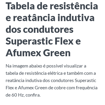
Tabela de resistência
e reatância indutiva
dos condutores
Superastic Flex e
Afumex Green
Na imagem abaixo é possível visualizar a
tabela de resistência elétrica e também com a
reatância indutiva dos condutores Superastic
Flex e Afumex Green de cobre com frequência
de 60 Hz, confira.