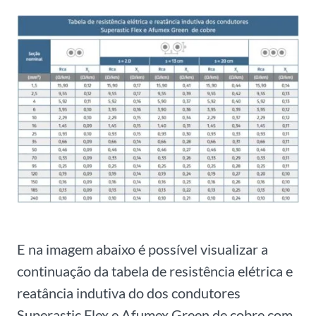
E na imagem abaixo é possível visualizar a
continuação da tabela de resistência elétrica e
reatância indutiva do dos condutores
Superastic Flex e Afumex Green de cobre com